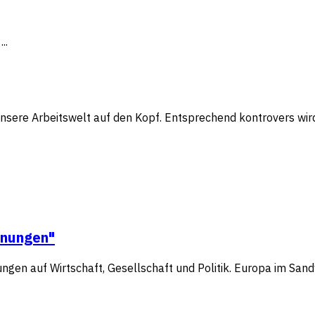
..
sere Arbeitswelt auf den Kopf. Entsprechend kontrovers wird d
nnungen"
ngen auf Wirtschaft, Gesellschaft und Politik. Europa im Sand