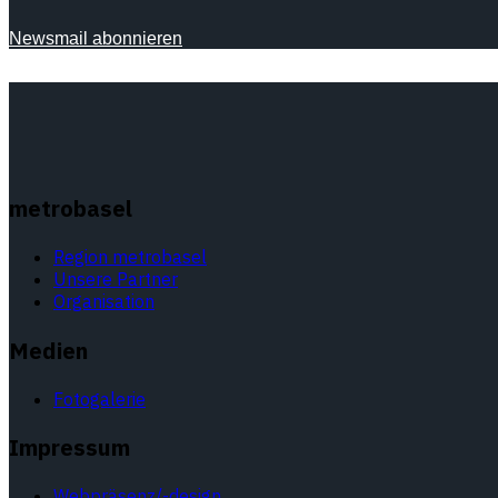
Newsmail abonnieren
metrobasel
Region metrobasel
Unsere Partner
Organisation
Medien
Fotogalerie
Impressum
Webpräsenz/-design