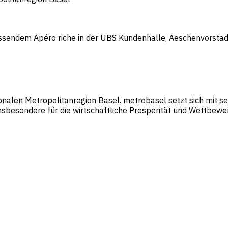
essendem Apéro riche in der UBS Kundenhalle, Aeschenvorstad
ionalen Metropolitanregion Basel. metrobasel setzt sich mit s
sbesondere für die wirtschaftliche Prosperität und Wettbewerb