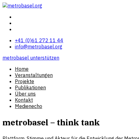
+41 (0)61 272 11 44
info@metrobasel.org
metrobasel unterstützen
Home
Veranstaltungen
Projekte
Publikationen
Über uns
Kontakt
Medienecho
metrobasel – think tank
Plattform, Stimme und Akteur für die Entwicklung der Metro