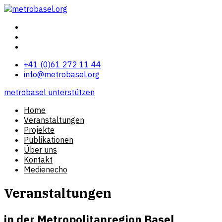
+41 (0)61 272 11 44
info@metrobasel.org
metrobasel unterstützen
Home
Veranstaltungen
Projekte
Publikationen
Über uns
Kontakt
Medienecho
Veranstaltungen
in der Metropolitanregion Basel