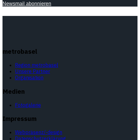
Newsmail abonnieren
metrobasel
Region metrobasel
Unsere Partner
Organisation
Medien
Fotogalerie
Impressum
Webpräsenz/-design
Datenschutzerklärung